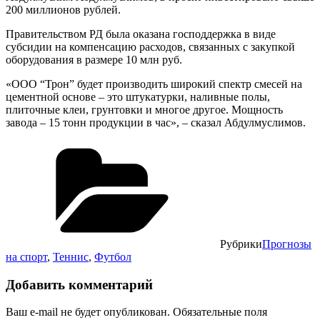
200 миллионов рублей.
Правительством РД была оказана господдержка в виде
субсидии на компенсацию расходов, связанных с закупкой
оборудования в размере 10 млн руб.
«ООО “Трон” будет производить широкий спектр смесей на
цементной основе – это штукатурки, наливные полы,
плиточные клеи, грунтовки и многое другое. Мощность
завода – 15 тонн продукции в час», – сказал Абдулмуслимов.
Рубрики
Прогнозы
на спорт
,
Теннис
,
Футбол
Добавить комментарий
Ваш e-mail не будет опубликован.
Обязательные поля