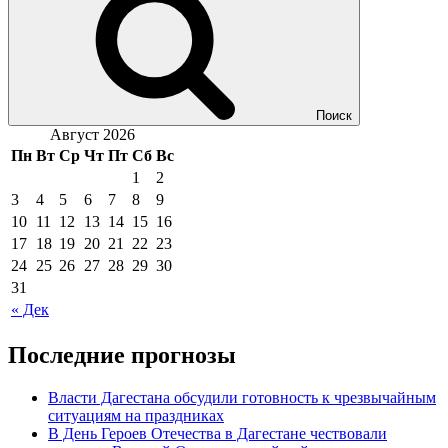
Поиск
Август 2026
Пн
Вт
Ср
Чт
Пт
Сб
Вс
1
2
3
4
5
6
7
8
9
10
11
12
13
14
15
16
17
18
19
20
21
22
23
24
25
26
27
28
29
30
31
« Дек
Последние прогнозы
Власти Дагестана обсудили готовность к чрезвычайным
ситуациям на праздниках
В День Героев Отечества в Дагестане чествовали