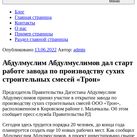
Меню
Блог
Главная страница
Контакты
О нас
Пример страницы
Раздел главной страницы
Опубликовано
13.06.2022
Автор:
admin
Абдулмуслим Абдулмуслимов дал старт
работе завода по производству сухих
строительных смесей «Трон»
Председатель Правительства Дагестана Абдулмуслим
Абдулмуслимов принял участие в открытии завода по
производству сухих строительных смесей ООО «Трон»,
расположенном в Кировском районе г. Махачкалы. Об этом
сообщает пресс-служба Правительства РД
Сегодня здесь трудится порядка 20 человек, до конца года
планируется создать еще 10 новых рабочих мест. Как сообщил
Абдулмуслим Абдулмуслимов, в проект инвестировано свыше