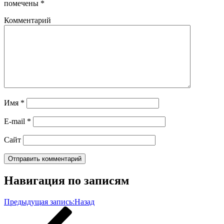
помечены
*
Комментарий
Имя
*
E-mail
*
Сайт
Навигация по записям
Предыдущая запись:
Назад