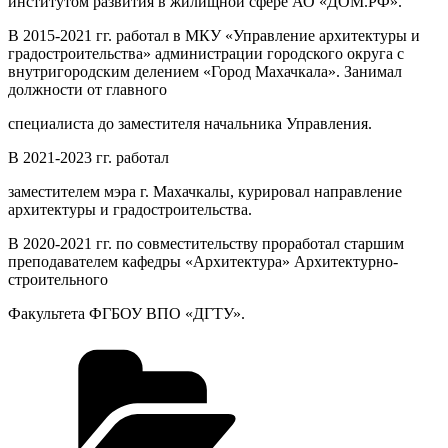
институтом развития в жилищной сфере АО «ДОМ.РФ».
В 2015-2021 гг. работал в МКУ «Управление архитектуры и
градостроительства» администрации городского округа с
внутригородским делением «Город Махачкала». Занимал
должности от главного
специалиста до заместителя начальника Управления.
В 2021-2023 гг. работал
заместителем мэра г. Махачкалы, курировал направление
архитектуры и градостроительства.
В 2020-2021 гг. по совместительству проработал старшим
преподавателем кафедры «Архитектура» Архитектурно-
строительного
Факультета ФГБОУ ВПО «ДГТУ».