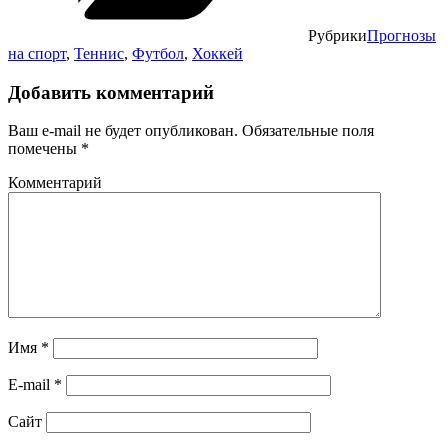
Рубрики
Прогнозы
на спорт
,
Теннис
,
Футбол
,
Хоккей
Добавить комментарий
Ваш e-mail не будет опубликован.
Обязательные поля
помечены
*
Комментарий
Имя
*
E-mail
*
Сайт