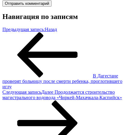
Навигация по записям
Предыдущая запись:
Назад
В Дагестане
проверят больницу после смерти ребенка, проглотившего
иглу
Следующая запись
Далее
Продолжается строительство
магистрального водовода «Чиркей-Махачкала-Каспийск»