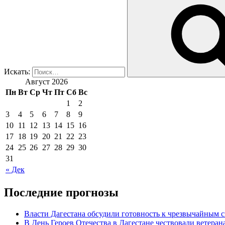
Искать:
Август 2026
Пн
Вт
Ср
Чт
Пт
Сб
Вс
1
2
3
4
5
6
7
8
9
10
11
12
13
14
15
16
17
18
19
20
21
22
23
24
25
26
27
28
29
30
31
« Дек
Последние прогнозы
Власти Дагестана обсудили готовность к чрезвычайным 
В День Героев Отечества в Дагестане чествовали ветера