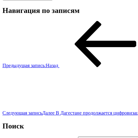
Навигация по записям
Предыдущая запись:
Назад
Следующая запись
Далее
В Дагестане продолжается цифровиза
Поиск