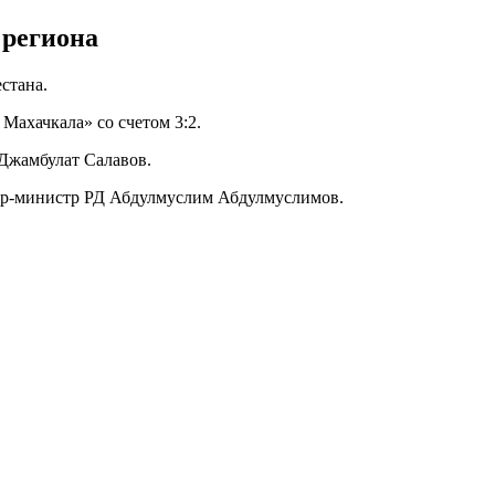
 региона
стана.
Махачкала» со счетом 3:2.
Джамбулат Салавов.
ьер-министр РД Абдулмуслим Абдулмуслимов.