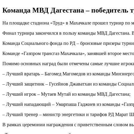
Команда МВД Дагестана – победитель т
На площадке стадиона «Труд» в Махачкале прошел турнир по м
Финал турнира закончился в пользу команды МВД Дагестана. В
Команда Социального фонда по РД – бронзовые призеры турни
Команде «Газпром трансгаз Махачкала», занявшей второе мес
Помимо основных наград были отмечены самые лучшие игроки
– Лучший вратарь – Багомед Магомедов из команды Минэнерго
– Лучший защитник – Гусейнов Джаватхан из команды Социаль
– Лучший игрок – Мутаев Мутай из команды МВД Дагестана;
– Лучший нападающий – Умарпаша Гаджиев из команды «Газпр
– Лучший тренер – министр энергетики и тарифов РД Марат Ш
В рамках церемонии награждения с приветственным словом вы