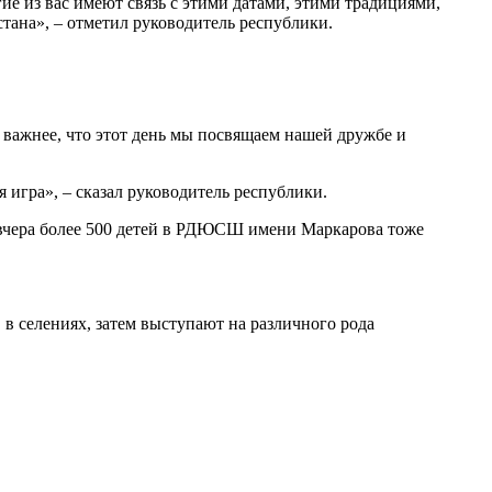
ие из вас имеют связь с этими датами, этими традициями,
тана», – отметил руководитель республики.
с важнее, что этот день мы посвящаем нашей дружбе и
игра», – сказал руководитель республики.
 вчера более 500 детей в РДЮСШ имени Маркарова тоже
 в селениях, затем выступают на различного рода