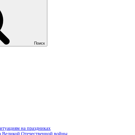
Поиск
ситуациям на праздниках
на Великой Отечественной войны