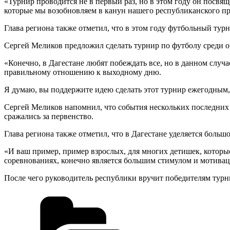
«Турнир проводится не в первый раз, но в этом году он посвя
которые мы возобновляем в канун нашего республиканского пра
Глава региона также отметил, что в этом году футбольный турн
Сергей Меликов предложил сделать турнир по футболу среди 
«Конечно, в Дагестане любят побеждать все, но в данном случа
правильному отношению к выходному дню.
Я думаю, вы поддержите идею сделать этот турнир ежегодным,
Сергей Меликов напомнил, что события нескольких последних
сражались за первенство.
Глава региона также отметил, что в Дагестане уделяется боль
«И ваш пример, пример взрослых, для многих детишек, которые
соревнованиях, конечно является большим стимулом и мотиваци
После чего руководитель республики вручит победителям турн