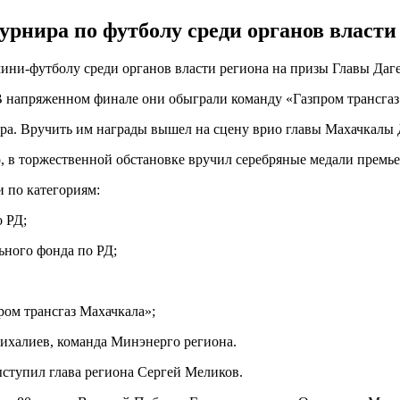
урнира по футболу среди органов власти
ини-футболу среди органов власти региона на призы Главы Даге
 напряженном финале они обыграли команду «Газпром трансгаз 
ра. Вручить им награды вышел на сцену врио главы Махачкалы 
то, в торжественной обстановке вручил серебряные медали прем
 по категориям:
 РД;
ного фонда по РД;
ом трансгаз Махачкала»;
ихалиев, команда Минэнерго региона.
ступил глава региона Сергей Меликов.