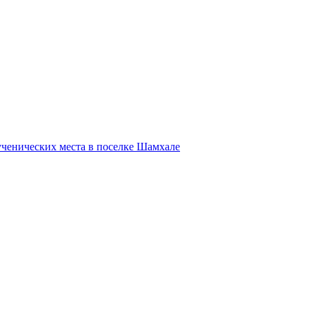
ученических места в поселке Шамхале