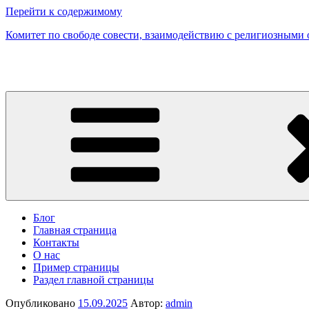
Перейти к содержимому
Комитет по свободе совести, взаимодействию с религиозными
Блог
Главная страница
Контакты
О нас
Пример страницы
Раздел главной страницы
Опубликовано
15.09.2025
Автор:
admin