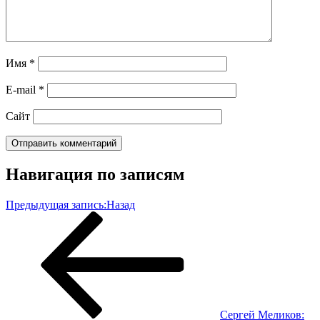
Имя
*
E-mail
*
Сайт
Навигация по записям
Предыдущая запись:
Назад
Сергей Меликов: