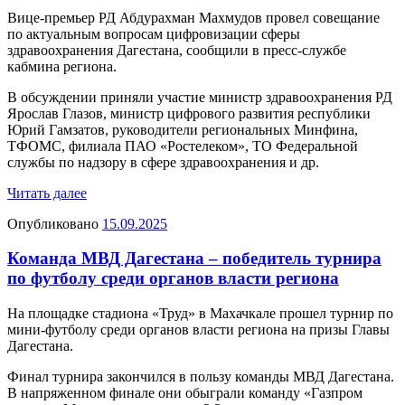
Вице-премьер РД Абдурахман Махмудов провел совещание
по актуальным вопросам цифровизации сферы
здравоохранения Дагестана, сообщили в пресс-службе
кабмина региона.
В обсуждении приняли участие министр здравоохранения РД
Ярослав Глазов, министр цифрового развития республики
Юрий Гамзатов, руководители региональных Минфина,
ТФОМС, филиала ПАО «Ростелеком», ТО Федеральной
службы по надзору в сфере здравоохранения и др.
Читать далее
Опубликовано
15.09.2025
Команда МВД Дагестана – победитель турнира
по футболу среди органов власти региона
На площадке стадиона «Труд» в Махачкале прошел турнир по
мини-футболу среди органов власти региона на призы Главы
Дагестана.
Финал турнира закончился в пользу команды МВД Дагестана.
В напряженном финале они обыграли команду «Газпром