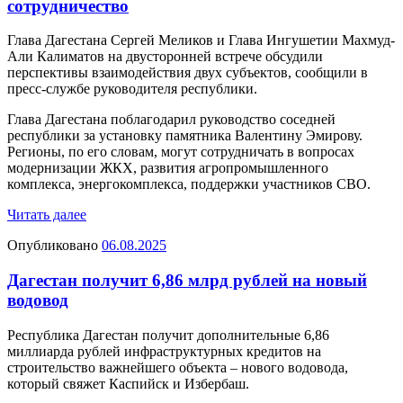
сотрудничество
Глава Дагестана Сергей Меликов и Глава Ингушетии Махмуд-
Али Калиматов на двусторонней встрече обсудили
перспективы взаимодействия двух субъектов, сообщили в
пресс-службе руководителя республики.
Глава Дагестана поблагодарил руководство соседней
республики за установку памятника Валентину Эмирову.
Регионы, по его словам, могут сотрудничать в вопросах
модернизации ЖКХ, развития агропромышленного
комплекса, энергокомплекса, поддержки участников СВО.
Читать далее
Опубликовано
06.08.2025
Дагестан получит 6,86 млрд рублей на новый
водовод
Республика Дагестан получит дополнительные 6,86
миллиарда рублей инфраструктурных кредитов на
строительство важнейшего объекта – нового водовода,
который свяжет Каспийск и Избербаш.