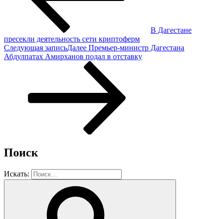
В Дагестане
пресекли деятельность сети криптоферм
Следующая запись
Далее
Премьер-министр Дагестана
Абдулпатах Амирханов подал в отставку
Поиск
Искать: