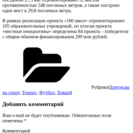
протяжённостью 548 погонных метров, а также построен
один мост в 29,8 погонных метра.
В рамках реализации проекта «100 школ» отремонтировано
105 образовательных учреждений, по итогам проекта
«местные инициативы» определены 84 проекта – победители
с общим объемом финансирования 299 млн рублей.
Рубрики
Прогнозы
на спорт
,
Теннис
,
Футбол
,
Хоккей
Добавить комментарий
Ваш e-mail не будет опубликован.
Обязательные поля
помечены
*
Комментарий