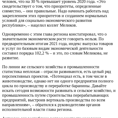
человек, что на 30 % превышает уровень 2020 года. «Это
свидетельствует о том, что приоритеты, определенные
совместно, – они правильные. Надо начинать работать над
закреплением этих приоритетов и созданием нормальных
условий для социально-экономического развития
республики», – нацелил коллег Меликов.
Одновременно с этим глава региона констатировал, что о
значительном экономическом росте говорить нельзя. По
предварительным итогам 2021 года, индекс выпуска товаров
и услуг по базовым видам экономической деятельности
составил порядка 102,2 % – и это, по словам Меликова, не
развитие.
По линии же сельского хозяйства и промышленности
статистика неплохая – отрасли развиваются, есть целый ряд
перспективных проектов. «Потенциал есть, в том числе в
животноводстве, однако нет ни одного предприятия полного
цикла по производству и переработке баранины. Давайте
искать сегодня возможности развивать и сельское хозяйство, и
промышленность путем строительства перерабатывающих
предприятий, выстроив вертикаль производства по всем
направлениям», – обратился к руководителям органов
исполнительной власти глава региона.