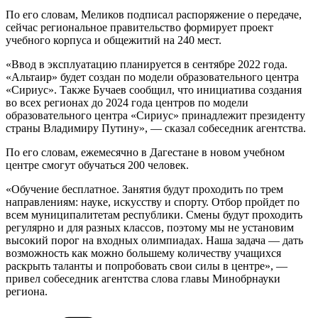
По его словам, Меликов подписал распоряжение о передаче,
сейчас региональное правительство формирует проект
учебного корпуса и общежитий на 240 мест.
«Ввод в эксплуатацию планируется в сентябре 2022 года.
«Альтаир» будет создан по модели образовательного центра
«Сириус». Также Бучаев сообщил, что инициатива создания
во всех регионах до 2024 года центров по модели
образовательного центра «Сириус» принадлежит президенту
страны Владимиру Путину», — сказал собеседник агентства.
По его словам, ежемесячно в Дагестане в новом учебном
центре смогут обучаться 200 человек.
«Обучение бесплатное. Занятия будут проходить по трем
направлениям: науке, искусству и спорту. Отбор пройдет по
всем муниципалитетам республики. Смены будут проходить
регулярно и для разных классов, поэтому мы не установим
высокий порог на входных олимпиадах. Наша задача — дать
возможность как можно большему количеству учащихся
раскрыть таланты и попробовать свои силы в центре», —
привел собеседник агентства слова главы Минобрнауки
региона.