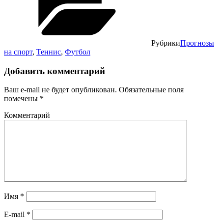
Рубрики
Прогнозы
на спорт
,
Теннис
,
Футбол
Добавить комментарий
Ваш e-mail не будет опубликован.
Обязательные поля
помечены
*
Комментарий
Имя
*
E-mail
*