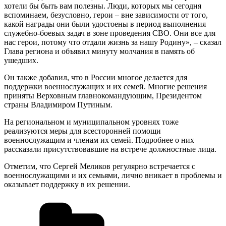
хотели бы быть вам полезны. Люди, которых мы сегодня
вспоминаем, безусловно, герои – вне зависимости от того,
какой награды они были удостоены в период выполнения
служебно-боевых задач в зоне проведения СВО. Они все для
нас герои, потому что отдали жизнь за нашу Родину», – сказал
Глава региона и объявил минуту молчания в память об
ушедших.
Он также добавил, что в России многое делается для
поддержки военнослужащих и их семей. Многие решения
приняты Верховным главнокомандующим, Президентом
страны Владимиром Путиным.
На региональном и муниципальном уровнях тоже
реализуются меры для всесторонней помощи
военнослужащим и членам их семей. Подробнее о них
рассказали присутствовавшие на встрече должностные лица.
Отметим, что Сергей Меликов регулярно встречается с
военнослужащими и их семьями, лично вникает в проблемы и
оказывает поддержку в их решении.