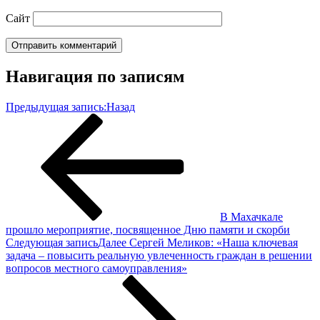
Сайт
Навигация по записям
Предыдущая запись:
Назад
В Махачкале
прошло мероприятие, посвященное Дню памяти и скорби
Следующая запись
Далее
Сергей Меликов: «Наша ключевая
задача – повысить реальную увлеченность граждан в решении
вопросов местного самоуправления»