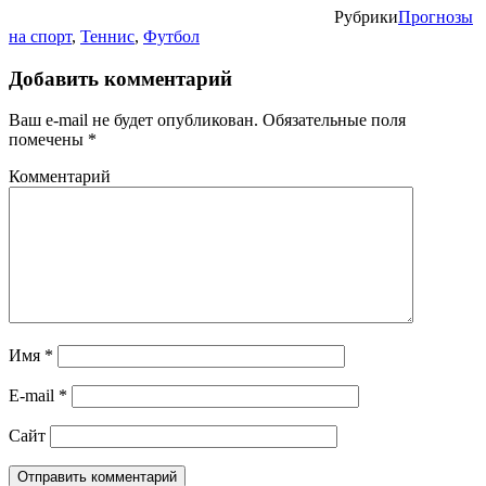
Рубрики
Прогнозы
на спорт
,
Теннис
,
Футбол
Добавить комментарий
Ваш e-mail не будет опубликован.
Обязательные поля
помечены
*
Комментарий
Имя
*
E-mail
*
Сайт