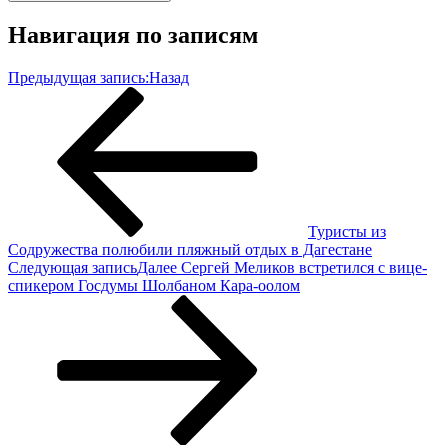
Навигация по записям
Предыдущая запись:
Назад
Туристы из
Содружества полюбили пляжный отдых в Дагестане
Следующая запись
Далее
Сергей Меликов встретился с вице-
спикером Госдумы Шолбаном Кара-оолом