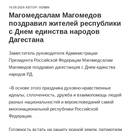
ОПУБЛИКОВАНО
16.09.2024
АВТОР:
ADMIN
Магомедсалам Магомедов
поздравил жителей республики
с Днем единства народов
Дагестана
Заместитель руководителя Администрации
Президента Российской Федерации Магомедсалам
Магомедов поздравил дагестанцев с Днем единства
народов РД.
«В основе этого праздника духовно-нравственные
идеалы, сплоченность, дружба и взаимопомощь людей
разных национальностей и вероисповеданий самой
многонациональной республики Российской
Федерации.
Готовность встать на защиту родной земли, патриотизм