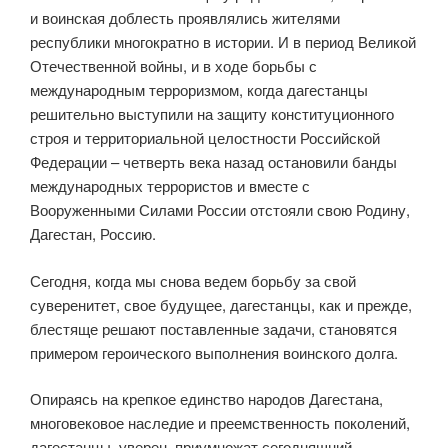
и воинская доблесть проявлялись жителями
республики многократно в истории. И в период Великой
Отечественной войны, и в ходе борьбы с
международным терроризмом, когда дагестанцы
решительно выступили на защиту конституционного
строя и территориальной целостности Российской
Федерации – четверть века назад остановили банды
международных террористов и вместе с
Вооруженными Силами России отстояли свою Родину,
Дагестан, Россию.
Сегодня, когда мы снова ведем борьбу за свой
суверенитет, свое будущее, дагестанцы, как и прежде,
блестяще решают поставленные задачи, становятся
примером героического выполнения воинского долга.
Опираясь на крепкое единство народов Дагестана,
многовековое наследие и преемственность поколений,
дагестанцы, уверен, приумножат сегодняшний