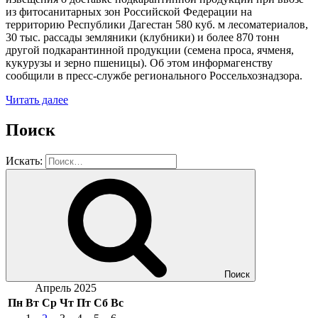
из фитосанитарных зон Российской Федерации на
территорию Республики Дагестан 580 куб. м лесоматериалов,
30​ тыс. рассады земляники (клубники) и​ более 870 тонн​
другой​ подкарантинной продукции (семена проса, ячменя,
кукурузы и зерно пшеницы). Об этом информагенству
сообщили в пресс-службе регионального Россельхознадзора.​
Читать далее
Поиск
Искать:
Поиск
Апрель 2025
Пн
Вт
Ср
Чт
Пт
Сб
Вс