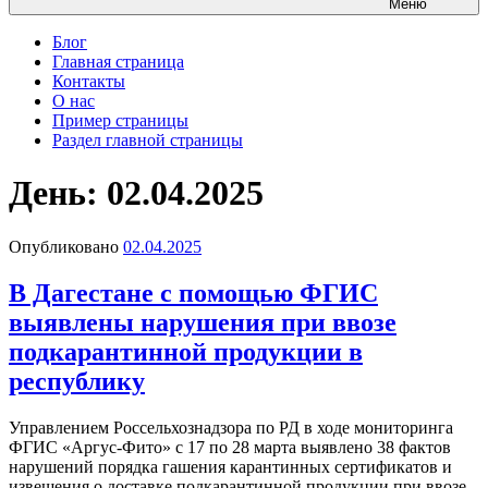
Меню
Блог
Главная страница
Контакты
О нас
Пример страницы
Раздел главной страницы
День: 02.04.2025
Опубликовано
02.04.2025
В​ Дагестане​ с помощью ФГИС
выявлены нарушения при ввозе
подкарантинной продукции в
республику
Управлением Россельхознадзора по РД в ходе​ мониторинга
ФГИС «Аргус-Фито» с 17 по 28 марта выявлено 38 фактов
нарушений порядка гашения карантинных сертификатов и
извещения о доставке подкарантинной продукции при ввозе