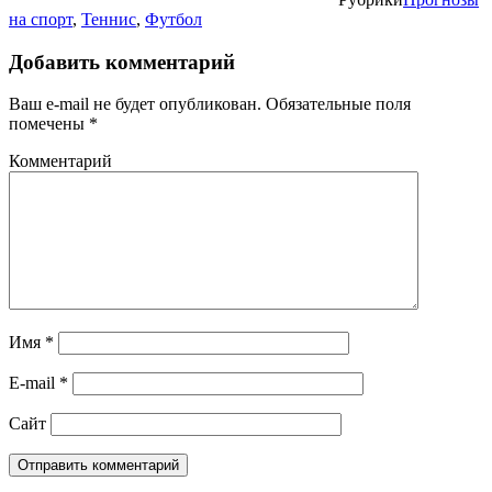
на спорт
,
Теннис
,
Футбол
Добавить комментарий
Ваш e-mail не будет опубликован.
Обязательные поля
помечены
*
Комментарий
Имя
*
E-mail
*
Сайт