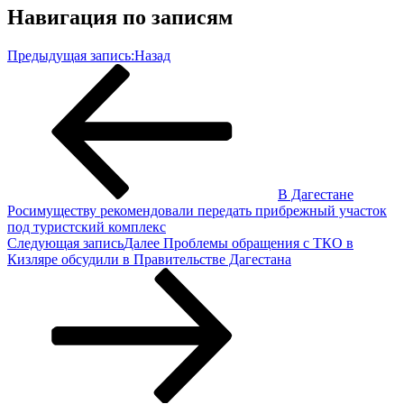
Навигация по записям
Предыдущая запись:
Назад
В Дагестане
Росимуществу рекомендовали передать прибрежный участок
под туристский комплекс
Следующая запись
Далее
Проблемы обращения с ТКО в
Кизляре обсудили в Правительстве Дагестана