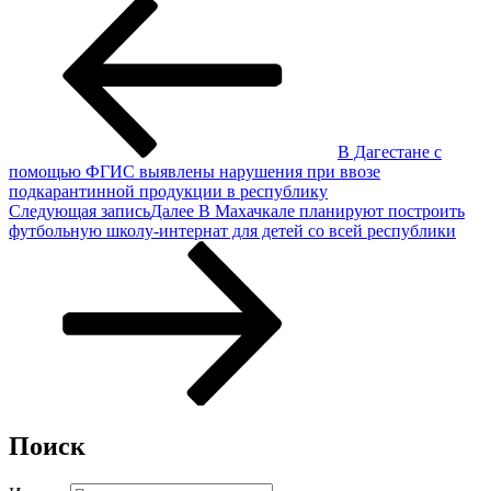
В​ Дагестане​ с
помощью ФГИС выявлены нарушения при ввозе
подкарантинной продукции в республику
Следующая запись
Далее
В Махачкале планируют построить
футбольную школу-интернат для детей со всей республики
Поиск