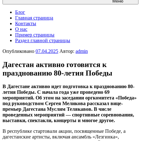
Меню
Блог
Главная страница
Контакты
О нас
Пример страницы
Раздел главной страницы
Опубликовано
07.04.2025
Автор:
admin
Дагестан активно готовится к
празднованию 80-летия Победы
В Дагестане активно идет подготовка к празднованию 80-
летия Победы. С начала года уже проведено 69
мероприятий. Об этом на заседании оргкомитета «Победа»
под руководством Сергея Меликова рассказал вице-
премьер Дагестана Муслим Телякавов.
В числе
проведенных мероприятий — спортивные соревнования,
выставки, спектакли, концерты и многое другое.
В республике стартовали акции, посвященные Победе, а
дагестанские артисты, включая ансамбль «Лезгинка»,