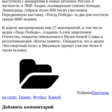
выступили с концертами в новых регионах России, в
частности, в ЛНР. Акции, посвященные снятию блокады
Ленинграда, собрали более 600 тысяч участников.
Передвижную выставку «Поезд Победы» за два дня посетили
свыше 6000 человек.
В апреле запланировано еще 27 мероприятий, в том числе
акция «Лицо Победы», создание Аллеи защитников
Отечества, открытие обновленного Музея боевой Славы и
республиканской «Вахты памяти». Ожидается, что в акции
«Бессмертный полк» в Махачкале примут участие более 8
тысяч человек.
Рубрики
Прогнозы
на спорт
,
Теннис
,
Футбол
,
Хоккей
Добавить комментарий