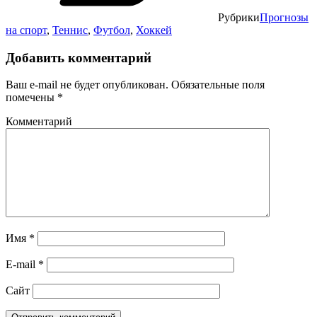
Рубрики
Прогнозы
на спорт
,
Теннис
,
Футбол
,
Хоккей
Добавить комментарий
Ваш e-mail не будет опубликован.
Обязательные поля
помечены
*
Комментарий
Имя
*
E-mail
*
Сайт