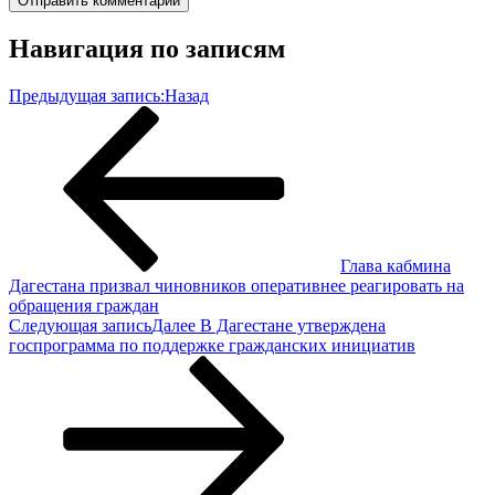
Навигация по записям
Предыдущая запись:
Назад
Глава кабмина
Дагестана призвал чиновников оперативнее реагировать на
обращения граждан
Следующая запись
Далее
В Дагестане утверждена
госпрограмма по поддержке гражданских инициатив