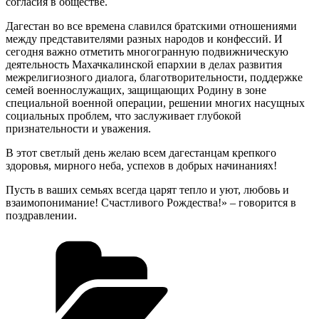
согласия в обществе.
Дагестан во все времена славился братскими отношениями
между представителями разных народов и конфессий. И
сегодня важно отметить многогранную подвижническую
деятельность Махачкалинской епархии в делах развития
межрелигиозного диалога, благотворительности, поддержке
семей военнослужащих, защищающих Родину в зоне
специальной военной операции, решении многих насущных
социальных проблем, что заслуживает глубокой
признательности и уважения.
В этот светлый день желаю всем дагестанцам крепкого
здоровья, мирного неба, успехов в добрых начинаниях!
Пусть в ваших семьях всегда царят тепло и уют, любовь и
взаимопонимание! Счастливого Рождества!» – говорится в
поздравлении.