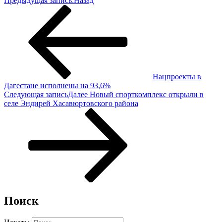
Предыдущая запись:
Назад
Нацпроекты в
Дагестане исполнены на 93,6%
Следующая запись
Далее
Новый спорткомплекс открыли в
селе Эндирей Хасавюртовского района
Поиск