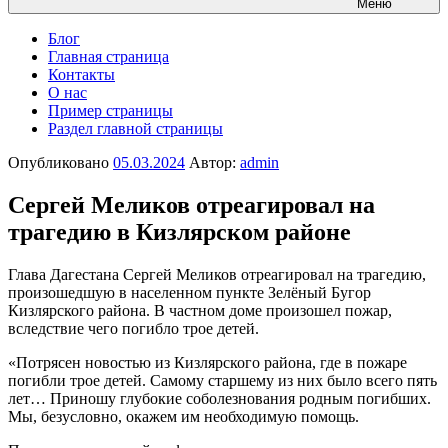
Меню
Блог
Главная страница
Контакты
О нас
Пример страницы
Раздел главной страницы
Опубликовано
05.03.2024
Автор:
admin
Сергей Меликов отреагировал на
трагедию в Кизлярском районе
Глава Дагестана Сергей Меликов отреагировал на трагедию,
произошедшую в населенном пункте Зелёный Бугор
Кизлярского района. В частном доме произошел пожар,
вследствие чего погибло трое детей.
«Потрясен новостью из Кизлярского района, где в пожаре
погибли трое детей. Самому старшему из них было всего пять
лет… Приношу глубокие соболезнования родным погибших.
Мы, безусловно, окажем им необходимую помощь.