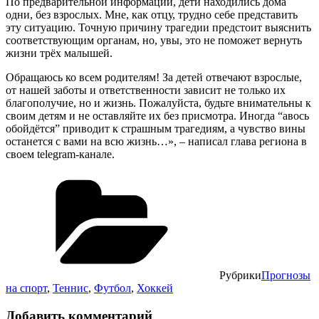
По предварительной информации, дети находились дома
одни, без взрослых. Мне, как отцу, трудно себе представить
эту ситуацию. Точную причину трагедии предстоит выяснить
соответствующим органам, но, увы, это не поможет вернуть
жизни трёх малышей.
Обращаюсь ко всем родителям! За детей отвечают взрослые,
от нашей заботы и ответственности зависит не только их
благополучие, но и жизнь. Пожалуйста, будьте внимательны к
своим детям и не оставляйте их без присмотра. Иногда “авось
обойдётся” приводит к страшным трагедиям, а чувство вины
останется с вами на всю жизнь…», – написал глава региона в
своем telegram-канале.
Рубрики
Прогнозы
на спорт
,
Теннис
,
Футбол
,
Хоккей
Добавить комментарий