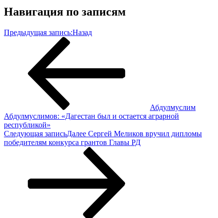
Навигация по записям
Предыдущая запись:
Назад
Абдулмуслим
Абдулмуслимов: «Дагестан был и остается аграрной
республикой»
Следующая запись
Далее
Сергей Меликов вручил дипломы
победителям конкурса грантов Главы РД