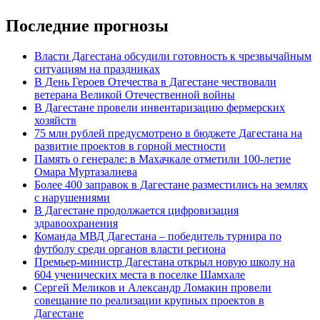
Последние прогнозы
Власти Дагестана обсудили готовность к чрезвычайным
ситуациям на праздниках
В День Героев Отечества в Дагестане чествовали
ветерана Великой Отечественной войны
В Дагестане провели инвентаризацию фермерских
хозяйств
75 млн рублей предусмотрено в бюджете Дагестана на
развитие проектов в горной местности
Память о генерале: в Махачкале отметили 100-летие
Омара Муртазалиева
Более 400 заправок в Дагестане разместились на землях
с нарушениями
В Дагестане продолжается цифровизация
здравоохранения
Команда МВД Дагестана – победитель турнира по
футболу среди органов власти региона
Премьер-министр Дагестана открыл новую школу на
604 ученических места в поселке Шамхале
Сергей Меликов и Александр Ломакин провели
совещание по реализации крупных проектов в
Дагестане