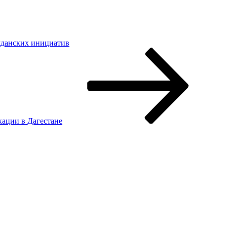
жданских инициатив
ации в Дагестане