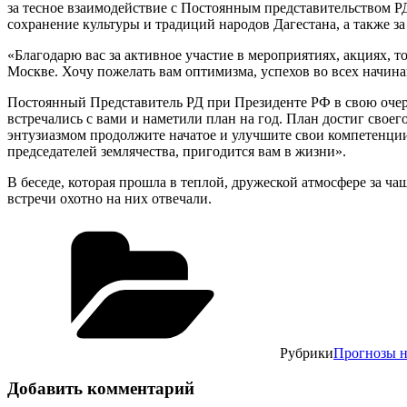
за тесное взаимодействие с Постоянным представительством Р
сохранение культуры и традиций народов Дагестана, а также з
«Благодарю вас за активное участие в мероприятиях, акциях, 
Москве. Хочу пожелать вам оптимизма, успехов во всех начинан
Постоянный Представитель РД при Президенте РФ в свою очер
встречались с вами и наметили план на год. План достиг своег
энтузиазмом продолжите начатое и улучшите свои компетенции
председателей землячества, пригодится вам в жизни».
В беседе, которая прошла в теплой, дружеской атмосфере за ч
встречи охотно на них отвечали.
Рубрики
Прогнозы н
Добавить комментарий