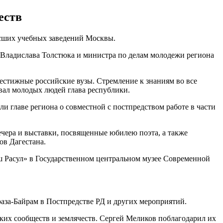
еств
ысших учебных заведений Москвы.
 Владислава Толстюка и министра по делам молодежи региона
рестижные российские вузы. Стремление к знаниям во все
вал молодых людей глава республики.
ли главе региона о совместной с постпредством работе в части
ечера и выставки, посвященные юбилею поэта, а также
ов Дагестана.
аш Расул» в Государственном центральном музее Современной
аза-Байрам в Постпредстве РД и других мероприятий.
ких сообществ и землячеств. Сергей Меликов поблагодарил их