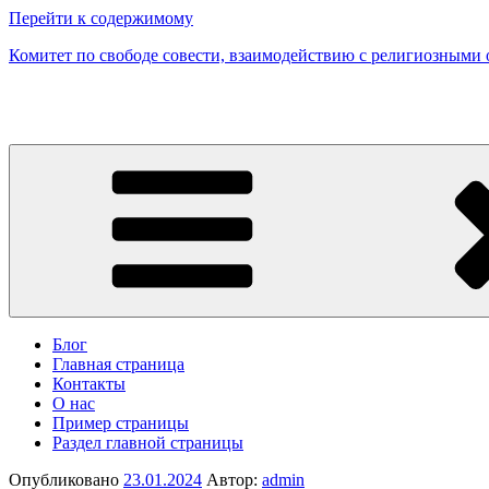
Перейти к содержимому
Комитет по свободе совести, взаимодействию с религиозными
Блог
Главная страница
Контакты
О нас
Пример страницы
Раздел главной страницы
Опубликовано
23.01.2024
Автор:
admin