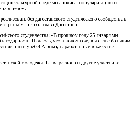
 социокультурной среде мегаполиса, популяризацию и
нца в целом.
реализовать без дагестанского студенческого сообщества в
 страны!» – сказал глава Дагестана.
ийского студенчества: «В прошлом году 25 января мы
 благодарность. Надеюсь, что в новом году вы с еще большим
стижений в учебе! А опыт, наработанный в качестве
гестанской молодежи. Глава региона и другие участники