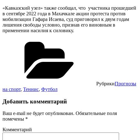
«Кавказский узел» также сообщал, что участника прошедшей
в сентябре 2022 года в Махачкале акции протеста против
мобилизации Гафара Исаева, суд приговорил к двум годам
лишения свободы условно, признав его виновным в
применении насилия к силовику.
Рубрики
Прогнозы
на спорт
,
Теннис
,
Футбол
Добавить комментарий
Ваш e-mail не будет опубликован.
Обязательные поля
помечены
*
Комментарий