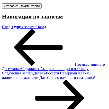
Навигация по записям
Предыдущая запись:
Назад
Премьер-министр
Дагестана Абдулпатах Амирханов подал в отставку
Следующая запись
Далее
«Россети Северный Кавказ»
напоминают жителям Дагестана о важности платежной