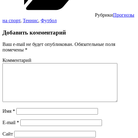
Рубрики
Прогнозы
на спорт
,
Теннис
,
Футбол
Добавить комментарий
Ваш e-mail не будет опубликован.
Обязательные поля
помечены
*
Комментарий
Имя
*
E-mail
*
Сайт